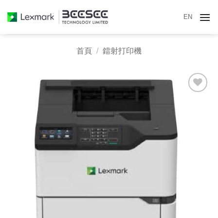
Skip
EN
to
content
首頁
/
鐳射打印機
Add to
wishlist