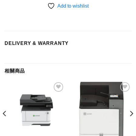
Add to wishlist
DELIVERY & WARRANTY
相關商品
Add to
Add to
wishlist
wishlist